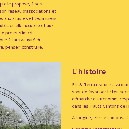
u’elle propose, à ses
à son réseau d’associations et
e, aux artistes et techniciens
lic qu’elle accueille et aux
e projet s’inscrit
ue à l’attractivité du
re, penser, construire,
L'histoire
Etc & Terra est une associa
sont de favoriser le lien soc
démarche d’autonomie, respe
dans les Hauts Cantons de l'
A l'origine, elle se composait