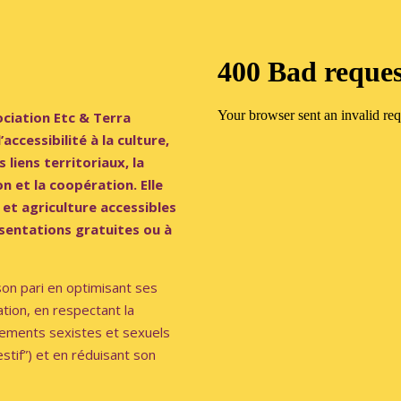
ociation Etc & Terra
accessibilité à la culture,
 liens territoriaux, la
ion et la coopération. Elle
et agriculture accessibles
sentations gratuites ou à
son pari en optimisant ses
tion, en respectant la
èlements sexistes et sexuels
estif”) et en réduisant son