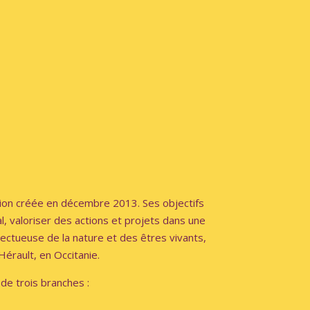
tion créée en décembre 2013. Ses objectifs
ial, valoriser des actions et projets dans une
ctueuse de la nature et des êtres vivants,
Hérault, en Occitanie.
 de trois branches :