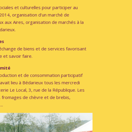
ciales et culturelles pour participer au
2014, organisation d'un marché de
ux aux Aires, organisation de marchés à la
darieux.
es
échange de biens et de services favorisant
 et savoir faire.
imité
oduction et de consommation participatif
n avait lieu à Bédarieux tous les mercredi
cerie Le Local, 3, rue de la République.
Les
, fromages de chèvre et de brebis,
..