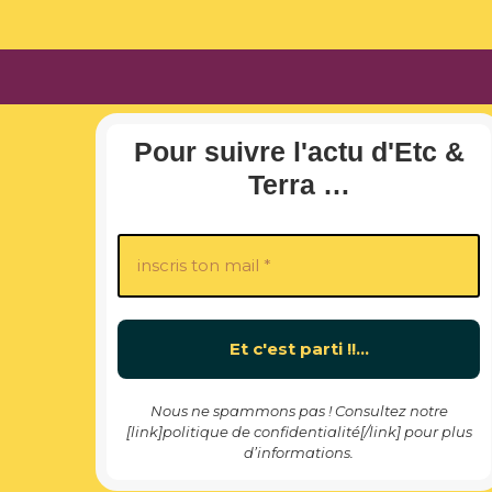
Pour suivre l'actu d'Etc &
Terra …
Nous ne spammons pas ! Consultez notre
[link]politique de confidentialité[/link] pour plus
d’informations.