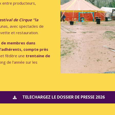
x entre producteurs,
estival de Cirque “la
 Lunas, avec spectacles de
uvette et restauration.
e de membres dans
 d’adhérents, compte près
 et fédère une
trentaine de
ong de l’année sur les
TELECHARGEZ LE DOSSIER DE PRESSE 2026