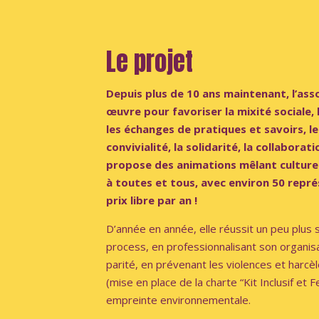
Le projet
Depuis plus de 10 ans maintenant, l’ass
œuvre pour favoriser la mixité sociale, l’
les échanges de pratiques et savoirs, les
convivialité, la solidarité, la collaborat
propose des animations mêlant culture 
à toutes et tous, avec environ 50 repré
prix libre par an !
D’année en année, elle réussit un peu plus 
process, en professionnalisant son organisa
parité, en prévenant les violences et harc
(mise en place de la charte “Kit Inclusif et F
empreinte environnementale.