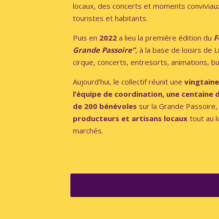
locaux, des concerts et moments conviviau
touristes et habitants.
Puis en
2022
a lieu la première édition du
F
Grande Passoire”
, à la base de loisirs de
cirque, concerts, entresorts, animations, b
Aujourd’hui, le collectif réunit une
vingtain
l’équipe de coordination, une centaine
de 200 bénévoles
sur la Grande Passoire,
producteurs et artisans locaux
tout au l
marchés.