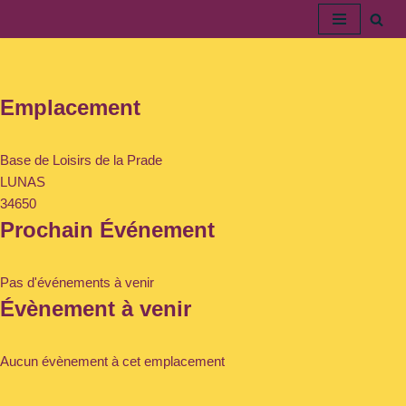
Aller
au
contenu
Emplacement
Base de Loisirs de la Prade
LUNAS
34650
Prochain Événement
Pas d'événements à venir
Évènement à venir
Aucun évènement à cet emplacement