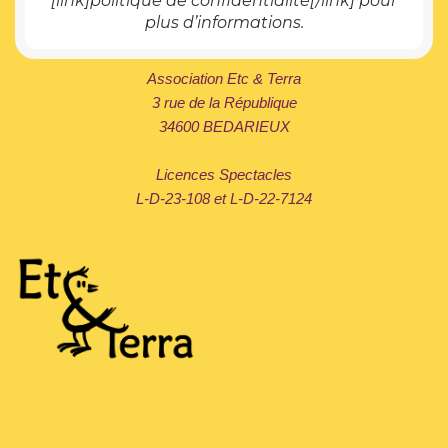
[link]politique de confidentialité[/link] pour
plus d’informations.
Association Etc & Terra
3 rue de la République
34600 BEDARIEUX
Licences Spectacles
L-D-23-108 et L-D-22-7124