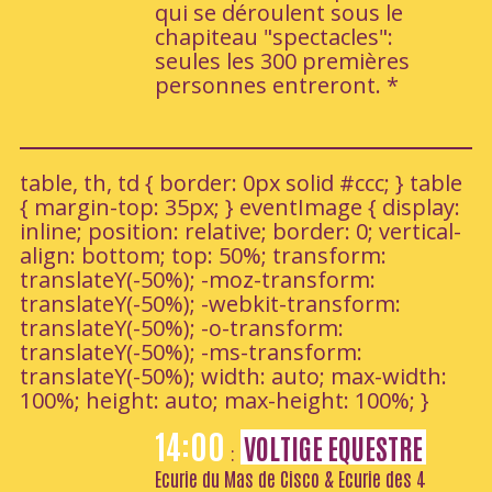
qui se déroulent sous le
chapiteau "spectacles":
seules les 300 premières
personnes entreront. *
table, th, td { border: 0px solid #ccc; } table
{ margin-top: 35px; } eventImage { display:
inline; position: relative; border: 0; vertical-
align: bottom; top: 50%; transform:
translateY(-50%); -moz-transform:
translateY(-50%); -webkit-transform:
translateY(-50%); -o-transform:
translateY(-50%); -ms-transform:
translateY(-50%); width: auto; max-width:
100%; height: auto; max-height: 100%; }
14:00
VOLTIGE EQUESTRE
:
Ecurie du Mas de Cisco & Ecurie des 4