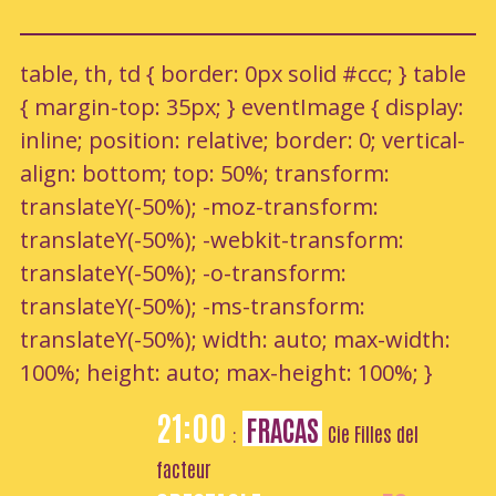
table, th, td { border: 0px solid #ccc; } table
{ margin-top: 35px; } eventImage { display:
inline; position: relative; border: 0; vertical-
align: bottom; top: 50%; transform:
translateY(-50%); -moz-transform:
translateY(-50%); -webkit-transform:
translateY(-50%); -o-transform:
translateY(-50%); -ms-transform:
translateY(-50%); width: auto; max-width:
100%; height: auto; max-height: 100%; }
21:00
FRACAS
Cie Filles del
:
facteur