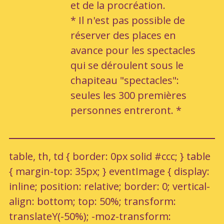
et de la procréation.
* Il n'est pas possible de
réserver des places en
avance pour les spectacles
qui se déroulent sous le
chapiteau "spectacles":
seules les 300 premières
personnes entreront. *
table, th, td { border: 0px solid #ccc; } table
{ margin-top: 35px; } eventImage { display:
inline; position: relative; border: 0; vertical-
align: bottom; top: 50%; transform:
translateY(-50%); -moz-transform: