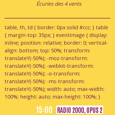
Écuries des 4 vents
table, th, td { border: 0px solid #ccc; } table
{ margin-top: 35px; } eventImage { display:
inline; position: relative; border: 0; vertical-
align: bottom; top: 50%; transform:
translateY(-50%); -moz-transform:
translateY(-50%); -webkit-transform:
translateY(-50%); -o-transform:
translateY(-50%); -ms-transform:
translateY(-50%); width: auto; max-width:
100%; height: auto; max-height: 100%; }
15:00
RADIO 2000, OPUS 2
: