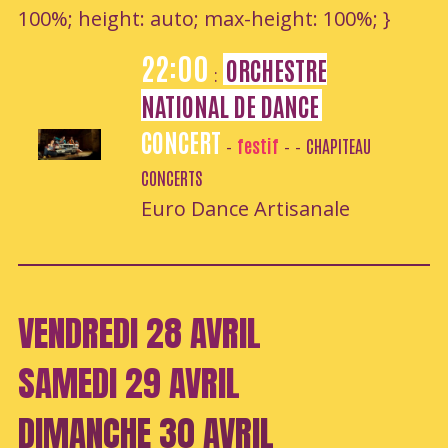
100%; height: auto; max-height: 100%; }
22:00
ORCHESTRE
:
NATIONAL DE DANCE
CONCERT
festif
CHAPITEAU
-
-
-
CONCERTS
Euro Dance Artisanale
VENDREDI 28 AVRIL
SAMEDI 29 AVRIL
DIMANCHE 30 AVRIL