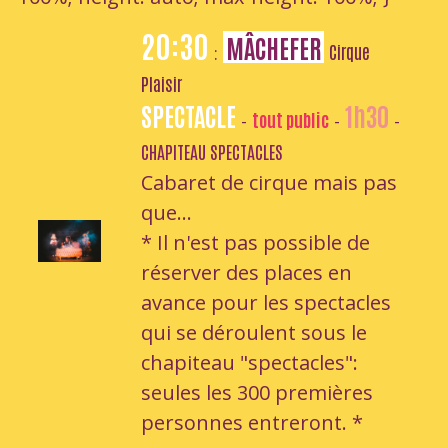
20:30
MÂCHEFER
Cirque
:
Plaisir
SPECTACLE
1h30
tout public
-
-
-
CHAPITEAU SPECTACLES
Cabaret de cirque mais pas
que...
* Il n'est pas possible de
réserver des places en
avance pour les spectacles
qui se déroulent sous le
chapiteau "spectacles":
seules les 300 premières
personnes entreront. *