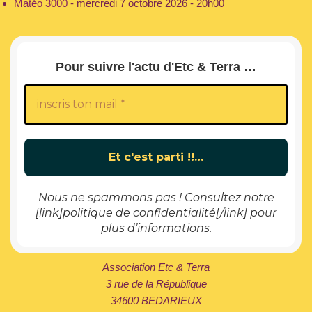
Matéo 3000
- mercredi 7 octobre 2026 - 20h00
Pour suivre l'actu d'Etc & Terra …
Nous ne spammons pas ! Consultez notre
[link]politique de confidentialité[/link] pour
plus d’informations.
Association Etc & Terra
3 rue de la République
34600 BEDARIEUX