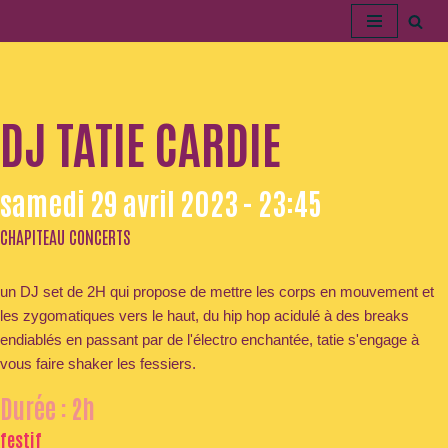
Aller
au
contenu
DJ TATIE CARDIE
samedi 29 avril 2023 - 23:45
CHAPITEAU CONCERTS
un DJ set de 2H qui propose de mettre les corps en mouvement et
les zygomatiques vers le haut, du hip hop acidulé à des breaks
endiablés en passant par de l'électro enchantée, tatie s'engage à
vous faire shaker les fessiers.
Durée : 2h
festif