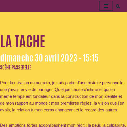
Aller
au
contenu
LA TACHE
dimanche 30 avril 2023 - 15:15
SCÈNE PASSERELLE
Pour la création du numéro, je suis partie d’une histoire personnelle
que j’avais envie de partager. Quelque chose d’intime et qui en
même temps est fondateur dans la construction de mon identité et
de mon rapport au monde : mes premières règles, la vision que j’en
avais, la relation à mon corps changeant et le regard des autres.
Des émotions fortes accompagnent mon récit : la peur, la culpabilité,