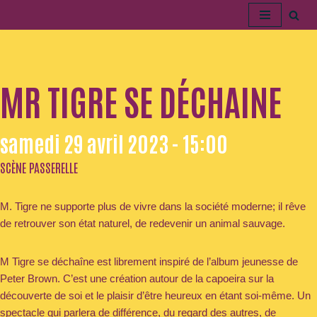
Aller
au
contenu
MR TIGRE SE DÉCHAINE
samedi 29 avril 2023 - 15:00
SCÈNE PASSERELLE
M. Tigre ne supporte plus de vivre dans la société moderne; il rêve
de retrouver son état naturel, de redevenir un animal sauvage.
M Tigre se déchaîne est librement inspiré de l’album jeunesse de
Peter Brown. C’est une création autour de la capoeira sur la
découverte de soi et le plaisir d’être heureux en étant soi-même. Un
spectacle qui parlera de différence, du regard des autres, de