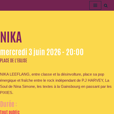
Aller
au
contenu
NIKA
mercredi 3 juin 2026 - 20:00
PLACE DE L'EGLISE
NIKA LEEFLANG, entre classe et la désinvolture, place sa pop
énergique et fraîche entre le rock indépendant de P.J HARVEY, La
Soul de Nina Simone, les textes à la Gainsbourg en passant par les
PIXIES.
Durée :
tout public