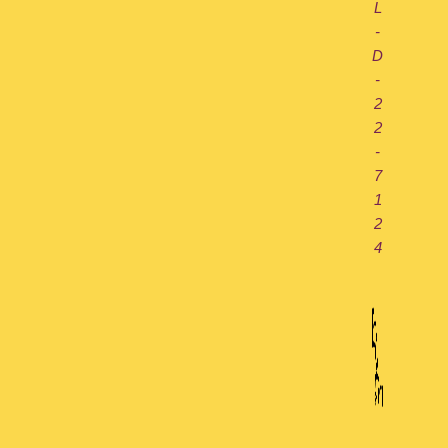
L
-
D
-
2
2
-
7
1
2
4