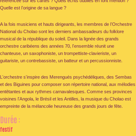
référencée sur les cartes ? Quels écrits oubliés en font mention ?
Quelle est l'origine de sa langue ?
A la fois musiciens et hauts dirigeants, les membres de l'Orchestre
National du Cholao sont les derniers ambassadeurs du folklore
musical de la république du soleil. Dans la lignée des grands
orchestre caribéens des années 70, l'ensemble réunit une
chanteuse, un saxophoniste, un trompettiste-clavieriste, un
guitariste, un contrebassiste, un batteur et un percussionniste.
L'orchestre s'inspire des Merengués psychédéliques, des Sembas
et des Biguines pour composer son répertoire national, aux mélodies
entêtantes et aux rythmes carnavalesques. Comme ses provinces
voisines l'Angola, le Brésil et les Antilles, la musique du Cholao est
empreinte de la mélancolie heureuse des grands jours de fête.
Durée :
festif