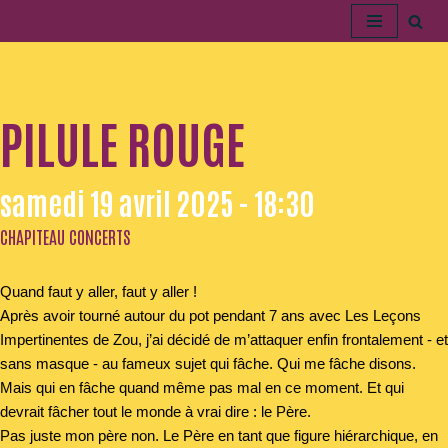
Aller
au
contenu
PILULE ROUGE
samedi 19 avril 2025 - 18:30
CHAPITEAU CONCERTS
Quand faut y aller, faut y aller !
Après avoir tourné autour du pot pendant 7 ans avec Les Leçons
Impertinentes de Zou, j’ai décidé de m’attaquer enfin frontalement - et
sans masque - au fameux sujet qui fâche. Qui me fâche disons.
Mais qui en fâche quand même pas mal en ce moment. Et qui
devrait fâcher tout le monde à vrai dire : le Père.
Pas juste mon père non. Le Père en tant que figure hiérarchique, en