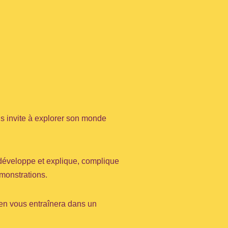
ous invite à explorer son monde
l développe et explique, complique
émonstrations.
ien vous entraînera dans un