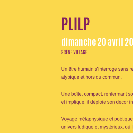
PLILP
dimanche 20 avril 20
SCÈNE VILLAGE
Un être humain
s’interroge sans r
atypique et hors du commun.
Une boîte, compact, renfermant son
et implique, il déploie son décor 
Voyage métaphysique et poétique o
univers ludique et mystérieux, où l