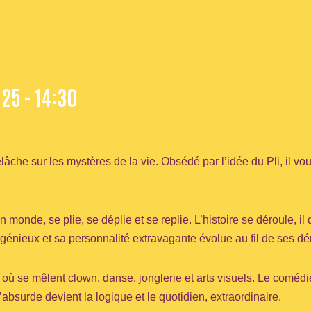
25 - 14:30
elâche sur les mystères de la vie. Obsédé par l’idée du Pli, il v
 monde, se plie, se déplie et se replie. L’histoire se déroule, i
ingénieux et sa personnalité extravagante évolue au fil de ses d
ù se mêlent clown, danse, jonglerie et arts visuels. Le coméd
’absurde devient la logique et le quotidien, extraordinaire.