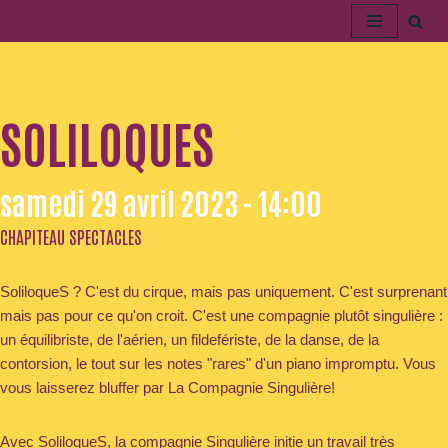
Aller
au
contenu
SOLILOQUES
samedi 29 avril 2023 - 14:00
CHAPITEAU SPECTACLES
SoliloqueS ? C'est du cirque, mais pas uniquement. C'est surprenant
mais pas pour ce qu'on croit. C'est une compagnie plutôt singulière :
un équilibriste, de l'aérien, un fildefériste, de la danse, de la
contorsion, le tout sur les notes "rares" d'un piano impromptu. Vous
vous laisserez bluffer par La Compagnie Singulière!
Avec SoliloqueS, la compagnie Singulière initie un travail très