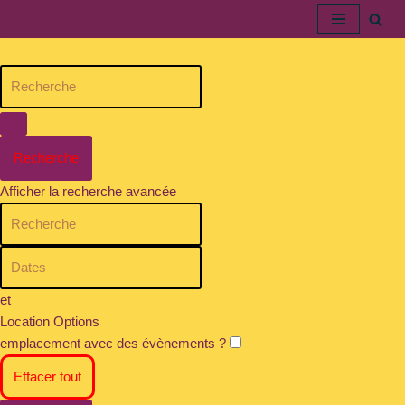
Aller
au
contenu
Recherche
Afficher la recherche avancée
et
Location Options
emplacement avec des évènements ?
Effacer tout