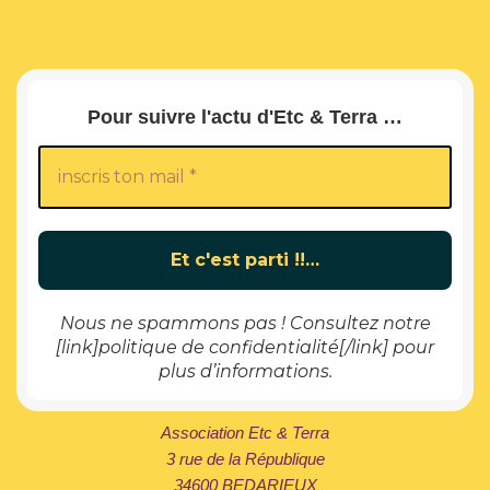
Pour suivre l'actu d'Etc & Terra …
Nous ne spammons pas ! Consultez notre
[link]politique de confidentialité[/link] pour
plus d’informations.
Association Etc & Terra
3 rue de la République
34600 BEDARIEUX